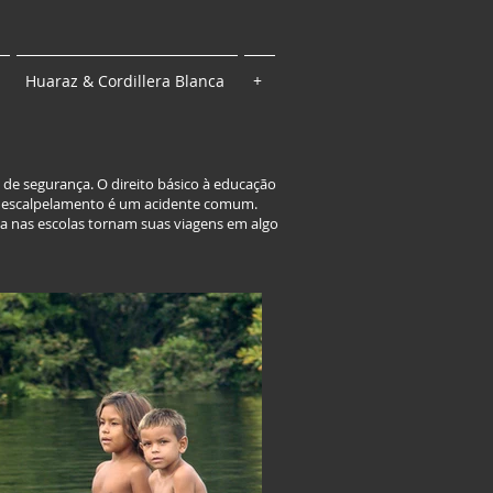
Huaraz & Cordillera Blanca
+
 de segurança. O direito básico à educação
 O escalpelamento é um acidente comum.
ida nas escolas tornam suas viagens em algo