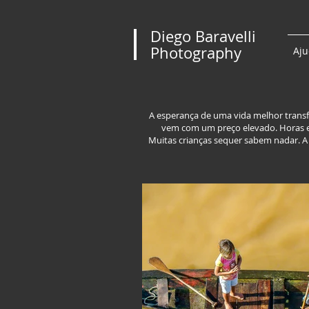
Diego Baravelli
Photography
Aju
A esperança de uma vida melhor transfo
vem com um preço elevado. Horas e 
Muitas crianças sequer sabem nadar. A f