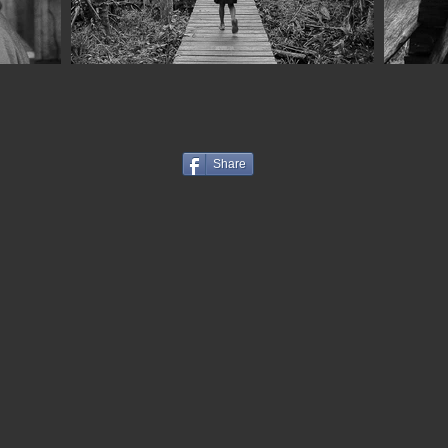
Share