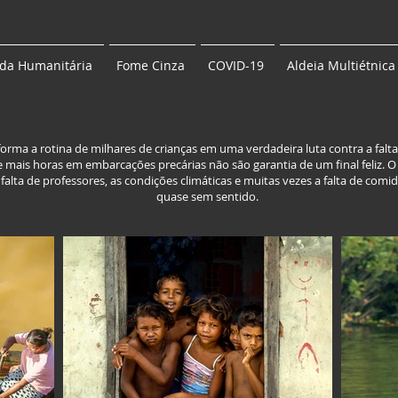
da Humanitária
Fome Cinza
COVID-19
Aldeia Multiétnica
rma a rotina de milhares de crianças em uma verdadeira luta contra a falta
mais horas em embarcações precárias não são garantia de um final feliz.
alta de professores, as condições climáticas e muitas vezes a falta de com
quase sem sentido.